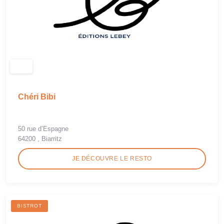
Chéri Bibi
50 rue d’Espagne
64200 , Biarritz
JE DÉCOUVRE LE RESTO
BISTROT