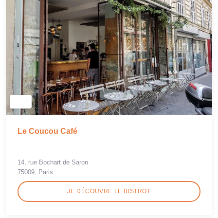
Le Coucou Café
14, rue Bochart de Saron
75009, Paris
JE DÉCOUVRE LE BISTROT