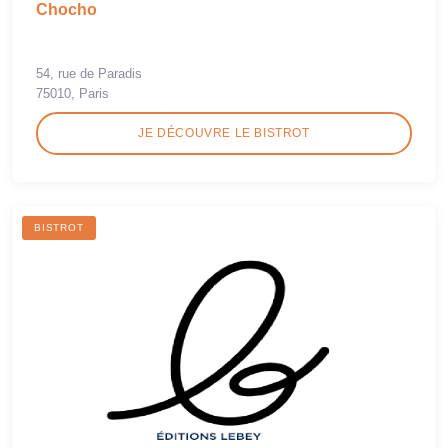
Chocho
54, rue de Paradis
75010, Paris
JE DÉCOUVRE LE BISTROT
BISTROT