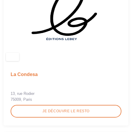
La Condesa
13, rue Rodier
75009, Paris
JE DÉCOUVRE LE RESTO