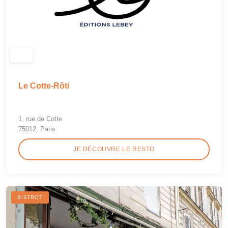
Le Cotte-Rôti
1, rue de Cotte
75012, Paris
JE DÉCOUVRE LE RESTO
BISTROT