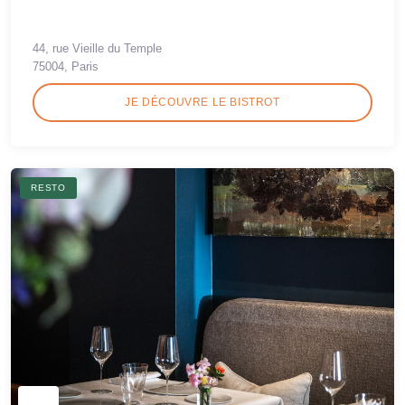
44, rue Vieille du Temple
75004, Paris
JE DÉCOUVRE LE BISTROT
RESTO