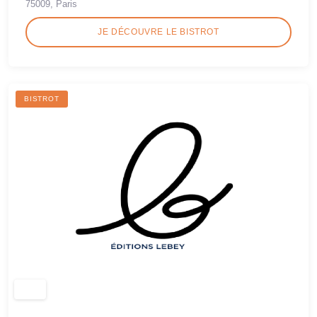
75009, Paris
JE DÉCOUVRE LE BISTROT
BISTROT