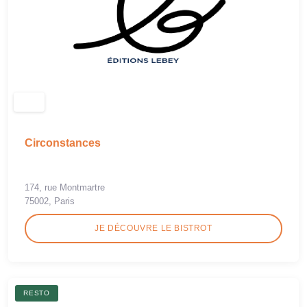
Circonstances
174, rue Montmartre
75002, Paris
JE DÉCOUVRE LE BISTROT
RESTO