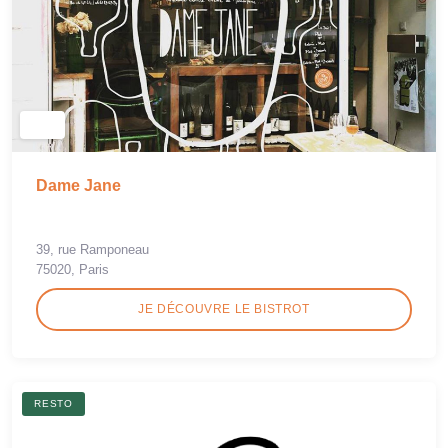
Dame Jane
39, rue Ramponeau
75020, Paris
JE DÉCOUVRE LE BISTROT
RESTO