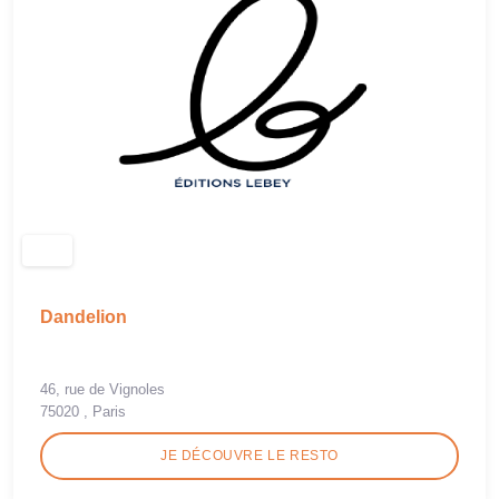
Dandelion
46, rue de Vignoles
75020 , Paris
JE DÉCOUVRE LE RESTO