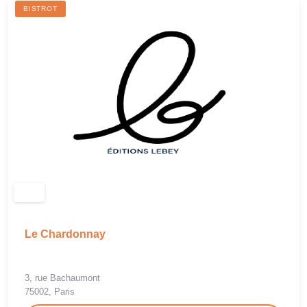
BISTROT
Le Chardonnay
3, rue Bachaumont
75002, Paris