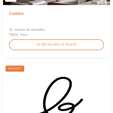
Comice
31, avenue de Versailles
75016, Paris
JE DÉCOUVRE LE RESTO
BISTROT