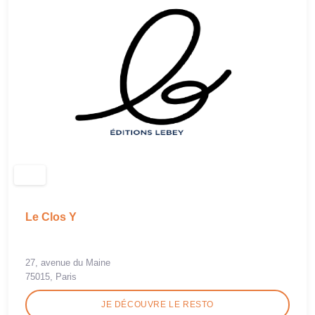
Le Clos Y
27, avenue du Maine
75015, Paris
JE DÉCOUVRE LE RESTO