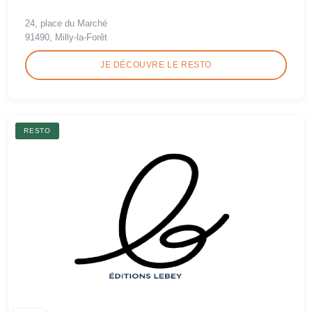
24, place du Marché
91490, Milly-la-Forêt
JE DÉCOUVRE LE RESTO
RESTO