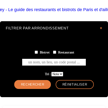
FILTRER PAR ARRONDISSEMENT
Bistrot
Restaurant
un nom, un lieu, un code postal ...
Tri :