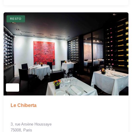
RESTO
Le Chiberta
3, rue Arsène Houssaye
75008, Paris