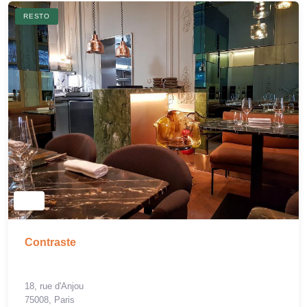
RESTO
Contraste
18, rue d'Anjou
75008, Paris