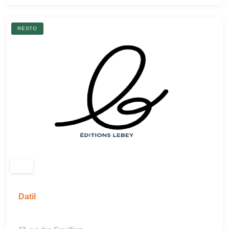
RESTO
Datil