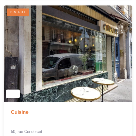
BISTROT
Cuisine
50, rue Condorcet