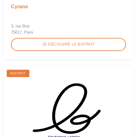
Cyrano
3, rue Biot
75017, Paris
JE DÉCOUVRE LE BISTROT
BISTROT