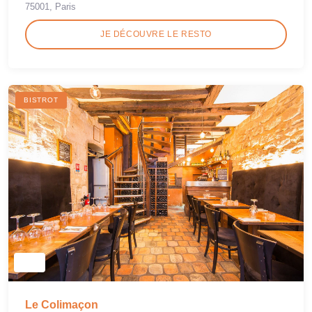
75001, Paris
JE DÉCOUVRE LE RESTO
BISTROT
Le Colimaçon