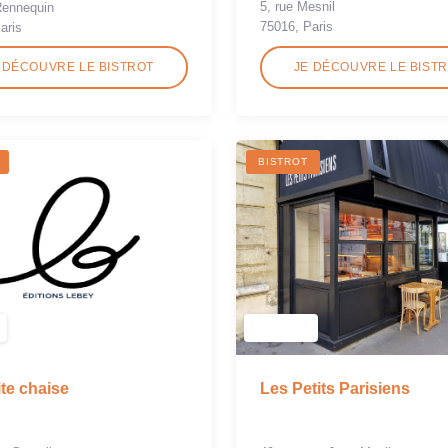
5, rue Mesnil
Rennequin
75016, Paris
aris
 DÉCOUVRE LE BISTROT
JE DÉCOUVRE LE BIST
BISTROT
ite chaise
Les Petits Parisiens