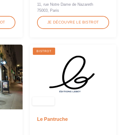
11, rue Notre Dame de Nazareth
75003, Paris
ROT
JE DÉCOUVRE LE BISTROT
BISTROT
Le Pantruche