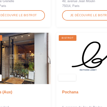
de Grenelle
49, avenue Jean Moulin
Paris
75014, Paris
 DÉCOUVRE LE BISTROT
JE DÉCOUVRE LE BIST
BISTROT
Pochana
 (Aux)