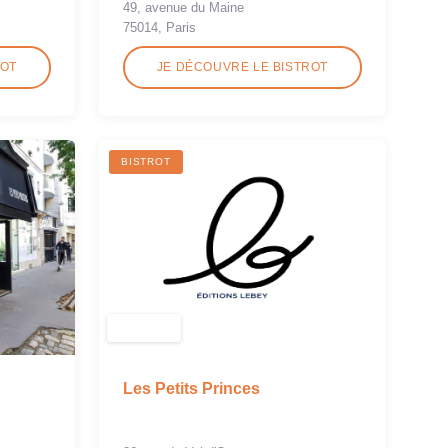
49, avenue du Maine
75014, Paris
ROT
JE DÉCOUVRE LE BISTROT
BISTROT
Les Petits Princes