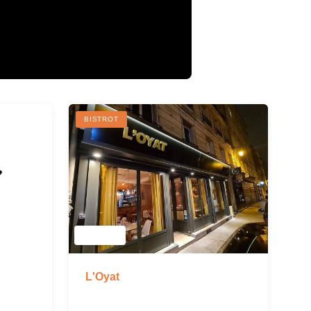
BISTROT
L'Oyat