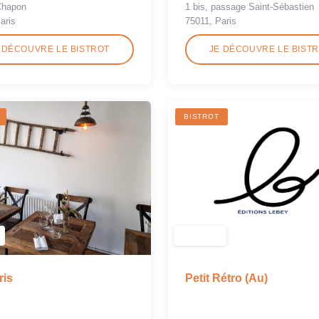
1 bis, passage Saint-Sébastien
Chapon
75011, Paris
aris
 DÉCOUVRE LE BISTROT
JE DÉCOUVRE LE BIST
BISTROT
Petit Rétro (Au)
ris