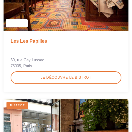
Les Les Papilles
30, rue Gay Lussac
75005, Paris
JE DÉCOUVRE LE BISTROT
BISTROT