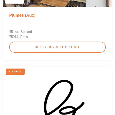
Plumes (Aux)
45, rue Boulard
75014, Paris
JE DÉCOUVRE LE BISTROT
BISTROT