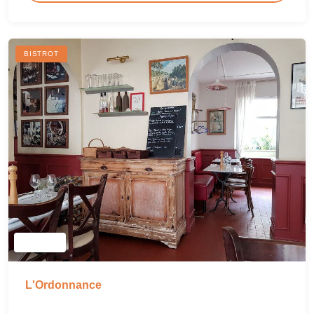
BISTROT
L'Ordonnance