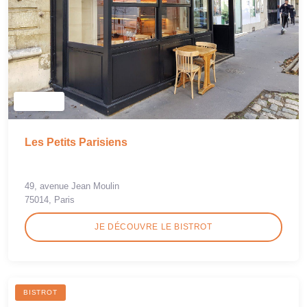
Les Petits Parisiens
49, avenue Jean Moulin
75014, Paris
JE DÉCOUVRE LE BISTROT
BISTROT