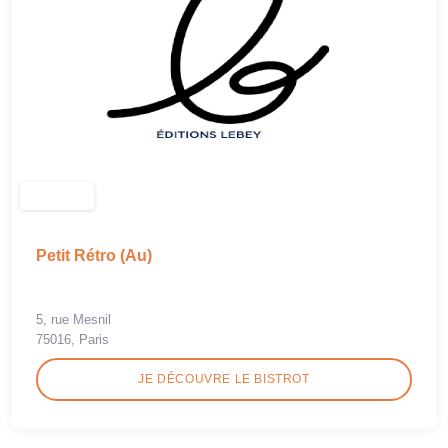
Petit Rétro (Au)
5, rue Mesnil
75016, Paris
JE DÉCOUVRE LE BISTROT