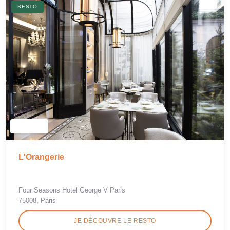
RESTO
L'Orangerie
Four Seasons Hotel George V Paris
75008, Paris
JE DÉCOUVRE LE RESTO