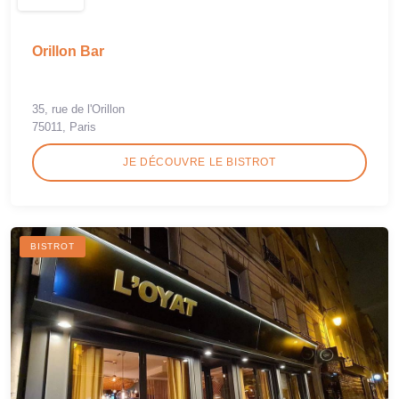
Orillon Bar
35, rue de l'Orillon
75011, Paris
JE DÉCOUVRE LE BISTROT
BISTROT