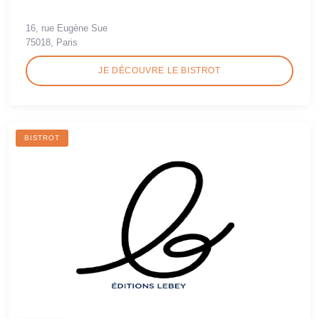
16, rue Eugène Sue
75018, Paris
JE DÉCOUVRE LE BISTROT
BISTROT