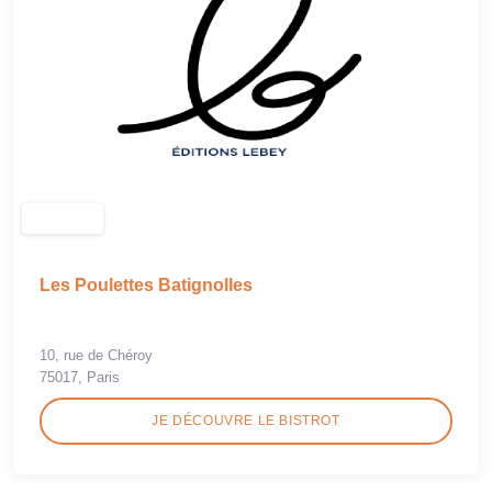
Les Poulettes Batignolles
10, rue de Chéroy
75017, Paris
JE DÉCOUVRE LE BISTROT