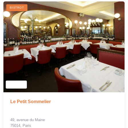
BISTROT
Le Petit Sommelier
49, avenue du Maine
75014, Paris