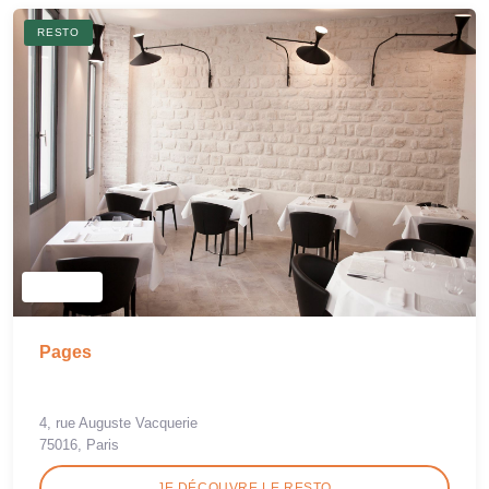
RESTO
Pages
4, rue Auguste Vacquerie
75016, Paris
JE DÉCOUVRE LE RESTO