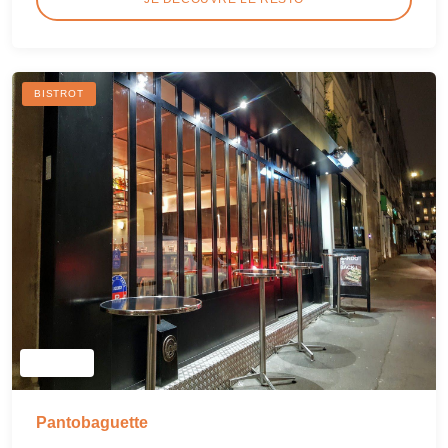
BISTROT
Pantobaguette