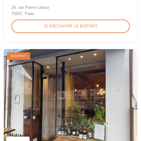
24, rue Pierre Leroux
75007, Paris
JE DÉCOUVRE LE BISTROT
BISTROT