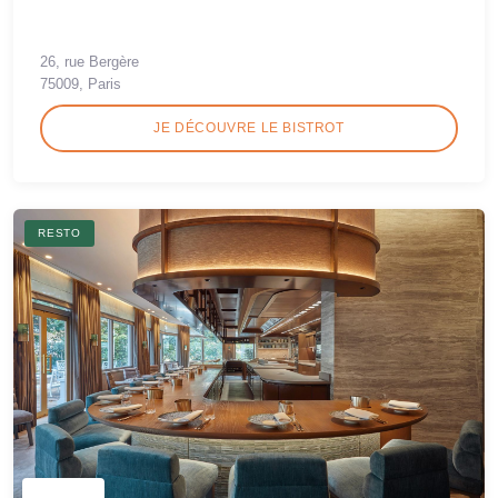
26, rue Bergère
75009, Paris
JE DÉCOUVRE LE BISTROT
RESTO