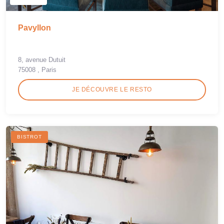
Pavyllon
8, avenue Dutuit
75008 , Paris
JE DÉCOUVRE LE RESTO
BISTROT