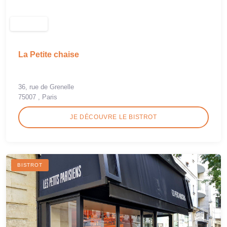
La Petite chaise
36, rue de Grenelle
75007 , Paris
JE DÉCOUVRE LE BISTROT
BISTROT