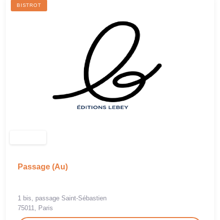
BISTROT
Passage (Au)
1 bis, passage Saint-Sébastien
75011, Paris