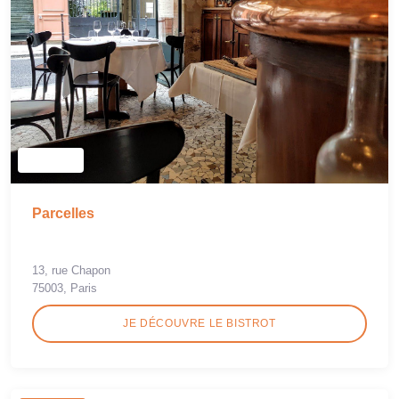
Parcelles
13, rue Chapon
75003, Paris
JE DÉCOUVRE LE BISTROT