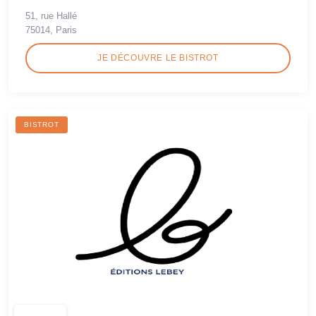
51, rue Hallé
75014, Paris
JE DÉCOUVRE LE BISTROT
BISTROT