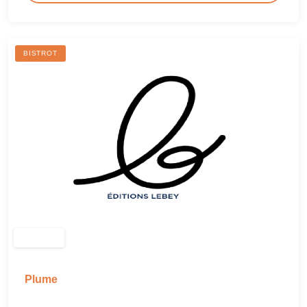
BISTROT
Plume