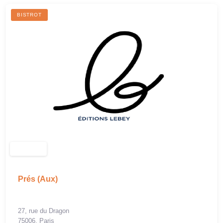
BISTROT
Prés (Aux)
27, rue du Dragon
75006, Paris