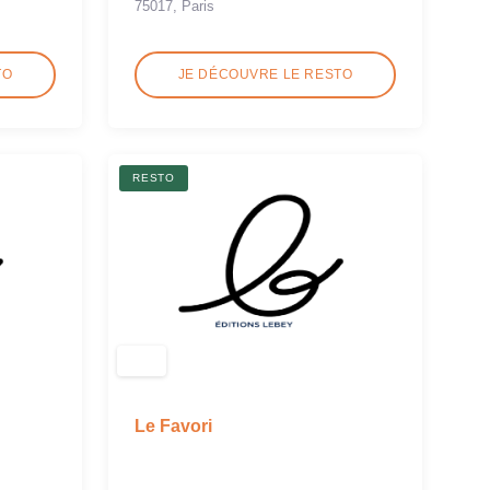
75017, Paris
TO
JE DÉCOUVRE LE RESTO
RESTO
Le Favori