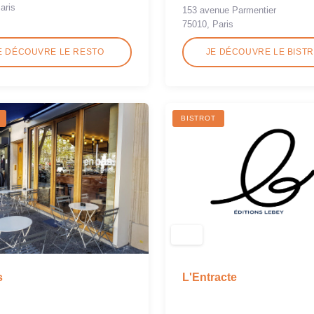
aris
153 avenue Parmentier
75010, Paris
E DÉCOUVRE LE RESTO
JE DÉCOUVRE LE BIST
BISTROT
L'Entracte
s