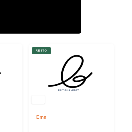
RESTO
Eme