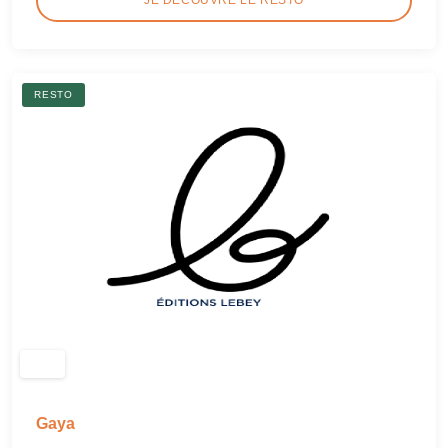
RESTO
Gaya