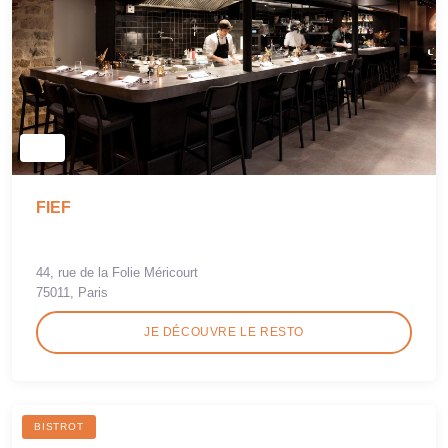
FIEF
44, rue de la Folie Méricourt
75011, Paris
JE DÉCOUVRE LE RESTO
BISTROT