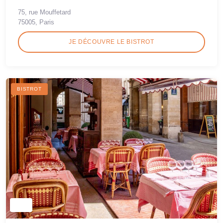
75, rue Mouffetard
75005, Paris
JE DÉCOUVRE LE BISTROT
BISTROT