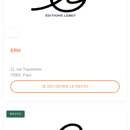
ERH
11, rue Tiquetonne
75002, Paris
JE DÉCOUVRE LE RESTO
RESTO