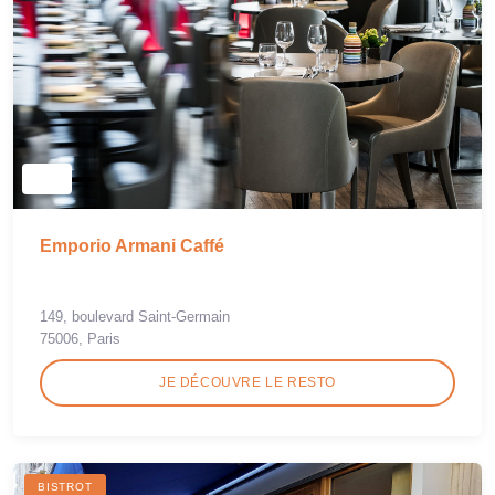
Emporio Armani Caffé
149, boulevard Saint-Germain
75006, Paris
JE DÉCOUVRE LE RESTO
BISTROT