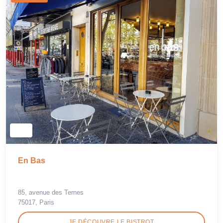
En Bas
85, avenue des Ternes
75017, Paris
JE DÉCOUVRE LE BISTROT