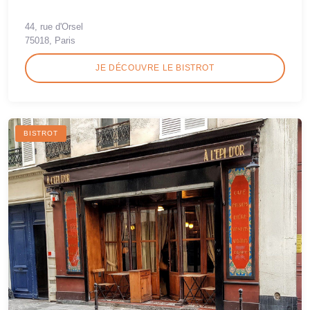
44, rue d'Orsel
75018, Paris
JE DÉCOUVRE LE BISTROT
BISTROT