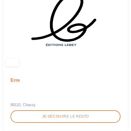
Erre
89110, Chassy
JE DÉCOUVRE LE RESTO