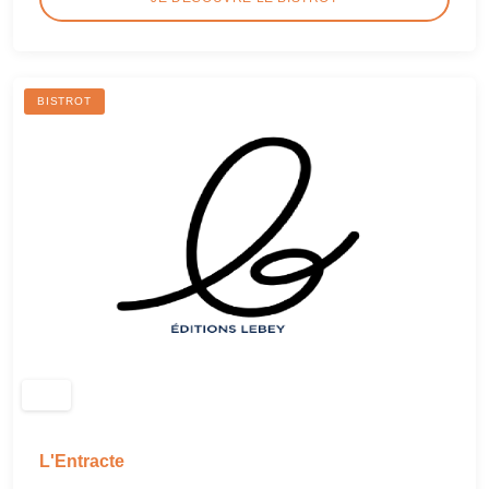
BISTROT
L'Entracte