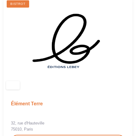
BISTROT
Élément Terre
32, rue d'Hauteville
75010, Paris