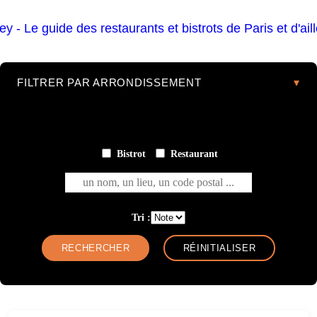
FILTRER PAR ARRONDISSEMENT
Bistrot
Restaurant
un nom, un lieu, un code postal ...
Tri :