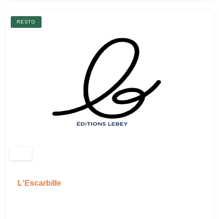
RESTO
L'Escarbille