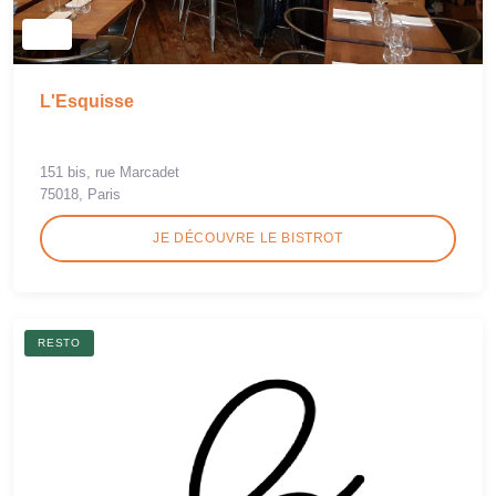
L'Esquisse
151 bis, rue Marcadet
75018, Paris
JE DÉCOUVRE LE BISTROT
RESTO