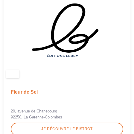
Fleur de Sel
20, avenue de Charlebourg
92250, La Garenne-Colombes
JE DÉCOUVRE LE BISTROT