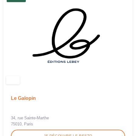
Le Galopin
34, rue Sainte-Marthe
75010, Paris
JE DÉCOUVRE LE RESTO