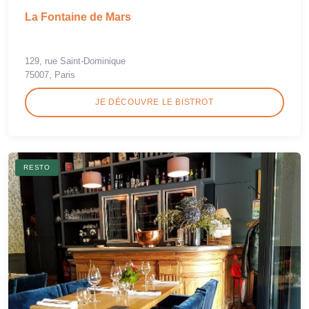
La Fontaine de Mars
129, rue Saint-Dominique
75007, Paris
JE DÉCOUVRE LE BISTROT
RESTO