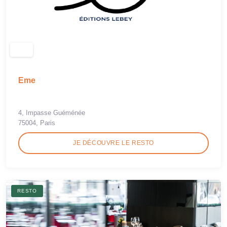
Eme
4, Impasse Guéménée
75004, Paris
JE DÉCOUVRE LE RESTO
RESTO