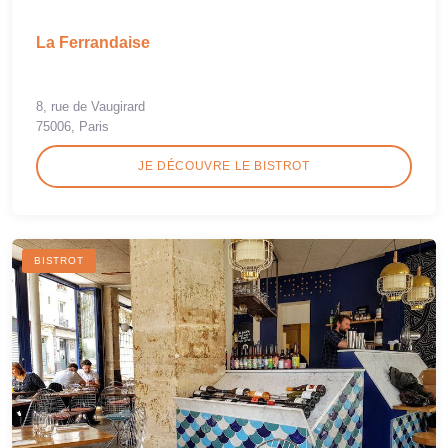
La Ferrandaise
8, rue de Vaugirard
75006, Paris
JE DÉCOUVRE LE BISTROT
BISTROT