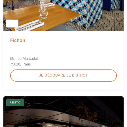
Fichon
98, rue Marcadet
75018, Paris
JE DÉCOUVRE LE BISTROT
RESTO