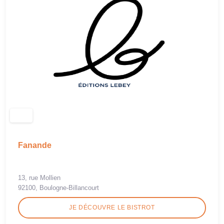
Fanande
13, rue Mollien
92100, Boulogne-Billancourt
JE DÉCOUVRE LE BISTROT