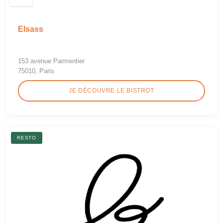
Elsass
153 avenue Parmentier
75010, Paris
JE DÉCOUVRE LE BISTROT
RESTO