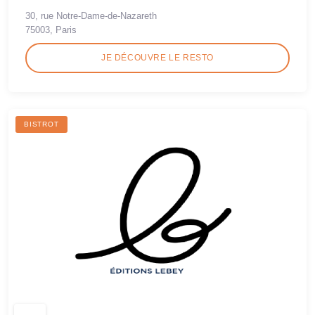
30, rue Notre-Dame-de-Nazareth
75003, Paris
JE DÉCOUVRE LE RESTO
BISTROT