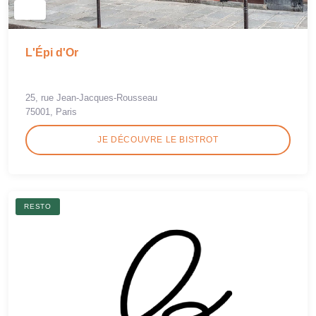
L'Épi d'Or
25, rue Jean-Jacques-Rousseau
75001, Paris
JE DÉCOUVRE LE BISTROT
RESTO