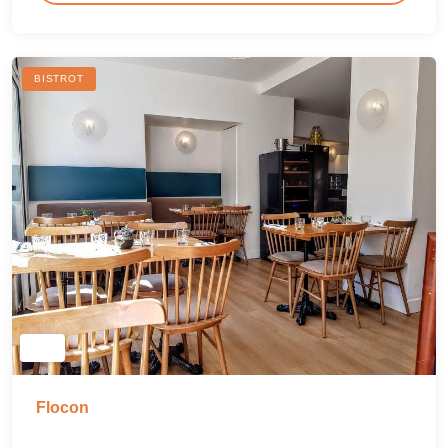
BISTROT
Flocon