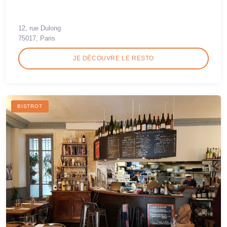
12, rue Dulong
75017, Paris
JE DÉCOUVRE LE RESTO
BISTROT