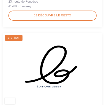
23, route de Fougères
41700, Cheverny
JE DÉCOUVRE LE RESTO
BISTROT