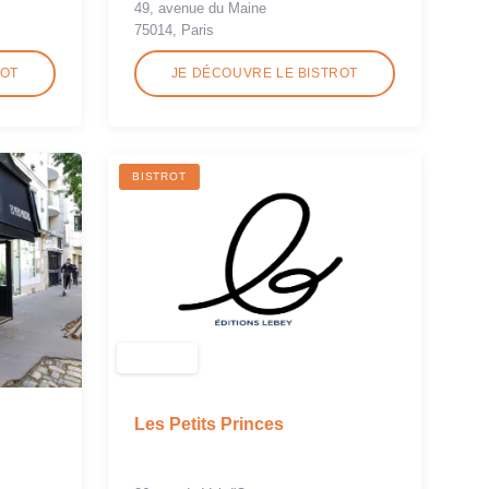
49, avenue du Maine
75014, Paris
ROT
JE DÉCOUVRE LE BISTROT
BISTROT
Les Petits Princes