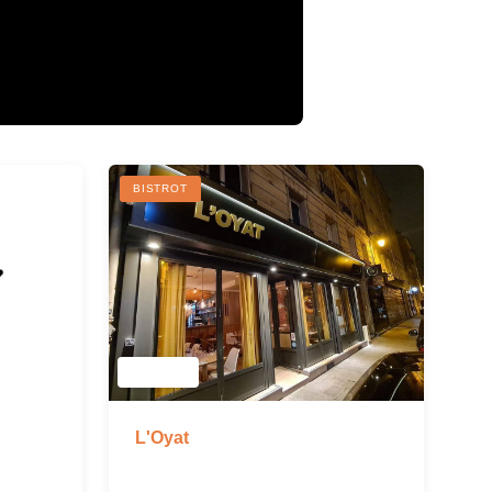
BISTROT
L'Oyat