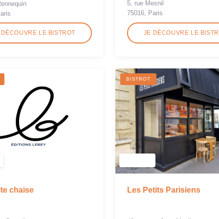
5, rue Mesnil
Rennequin
75016, Paris
aris
 DÉCOUVRE LE BISTROT
JE DÉCOUVRE LE BIST
BISTROT
ite chaise
Les Petits Parisiens