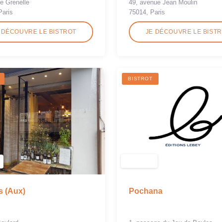
de Grenelle
49, avenue Jean Moulin
Paris
75014, Paris
 DÉCOUVRE LE BISTROT
JE DÉCOUVRE LE BIST
BISTROT
Pochana
 (Aux)