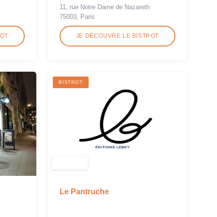
11, rue Notre Dame de Nazareth
75003, Paris
ROT
JE DÉCOUVRE LE BISTROT
BISTROT
Le Pantruche