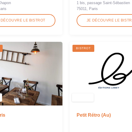
1 bis, passage Saint-Sébastien
Chapon
75011, Paris
aris
 DÉCOUVRE LE BISTROT
JE DÉCOUVRE LE BIST
BISTROT
Petit Rétro (Au)
ris