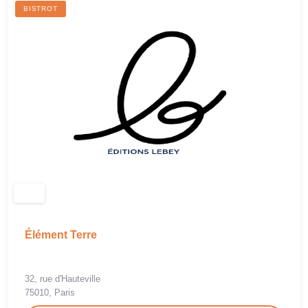
BISTROT
Élément Terre
32, rue d'Hauteville
75010, Paris