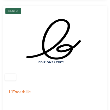
RESTO
L'Escarbille