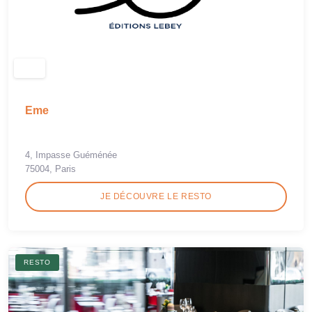
Eme
4, Impasse Guéménée
75004, Paris
JE DÉCOUVRE LE RESTO
RESTO