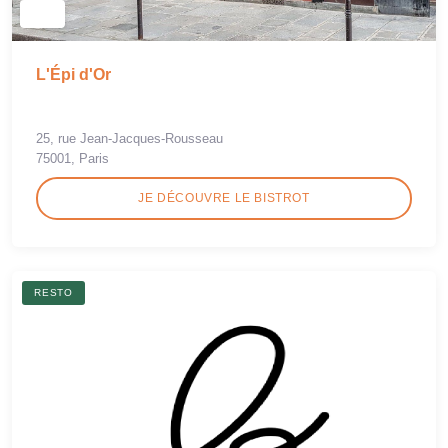
L'Épi d'Or
25, rue Jean-Jacques-Rousseau
75001, Paris
JE DÉCOUVRE LE BISTROT
RESTO