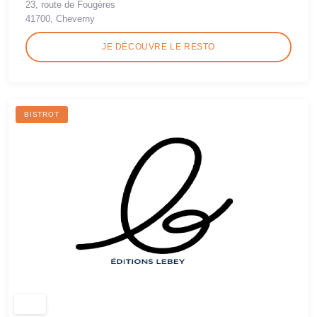
23, route de Fougères
41700, Cheverny
JE DÉCOUVRE LE RESTO
BISTROT