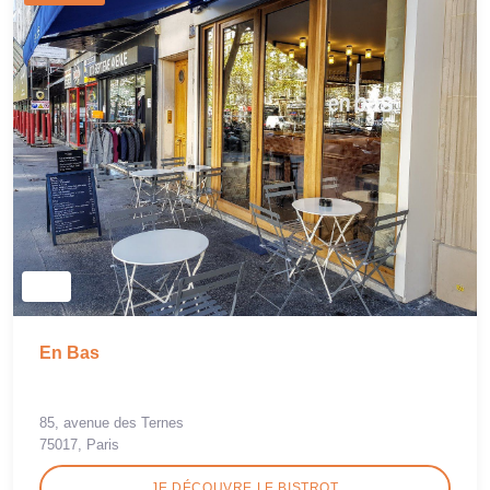
En Bas
85, avenue des Ternes
75017, Paris
JE DÉCOUVRE LE BISTROT