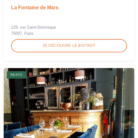
La Fontaine de Mars
129, rue Saint-Dominique
75007, Paris
JE DÉCOUVRE LE BISTROT
RESTO