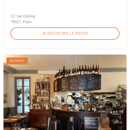
12, rue Dulong
75017, Paris
JE DÉCOUVRE LE RESTO
BISTROT