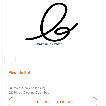
Fleur de Sel
20, avenue de Charlebourg
92250, La Garenne-Colombes
JE DÉCOUVRE LE BISTROT