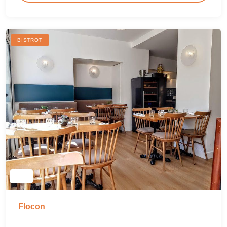
BISTROT
Flocon