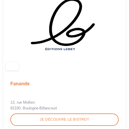
Fanande
13, rue Mollien
92100, Boulogne-Billancourt
JE DÉCOUVRE LE BISTROT