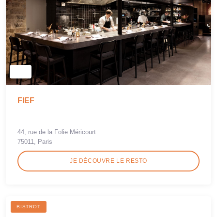
FIEF
44, rue de la Folie Méricourt
75011, Paris
JE DÉCOUVRE LE RESTO
BISTROT