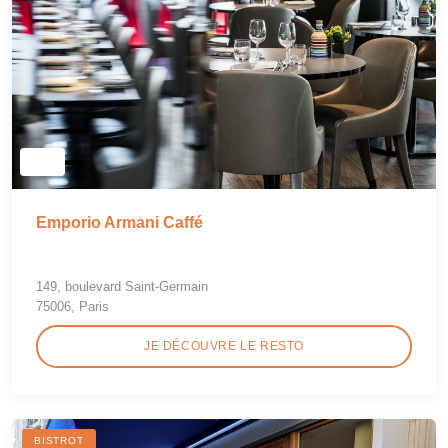
Emporio Armani Caffé
149, boulevard Saint-Germain
75006, Paris
JE DÉCOUVRE LE RESTO
BISTROT