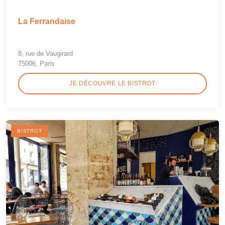
La Ferrandaise
8, rue de Vaugirard
75006, Paris
JE DÉCOUVRE LE BISTROT
BISTROT