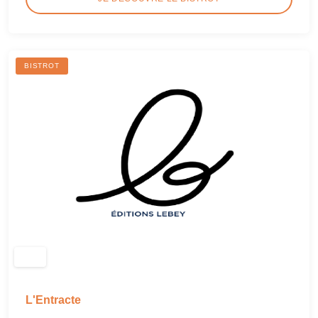
BISTROT
L'Entracte