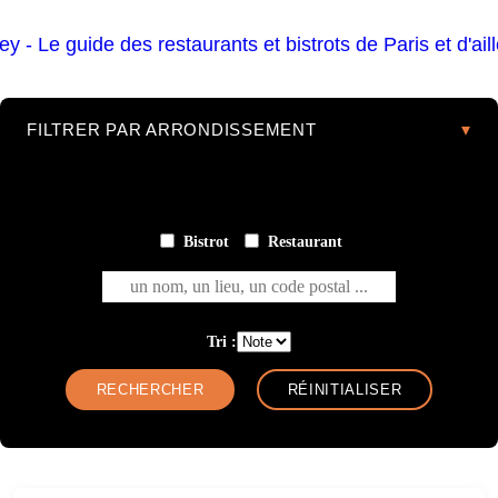
FILTRER PAR ARRONDISSEMENT
Bistrot
Restaurant
un nom, un lieu, un code postal ...
Tri :