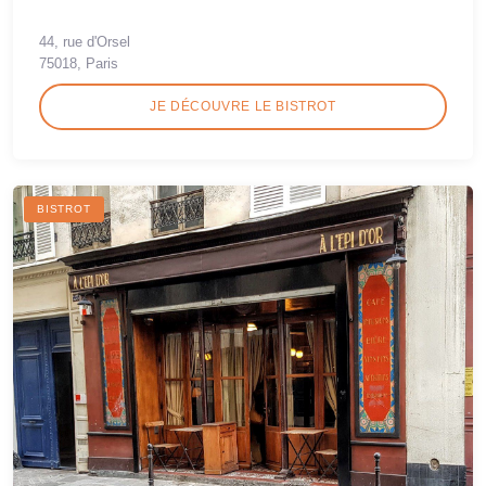
44, rue d'Orsel
75018, Paris
JE DÉCOUVRE LE BISTROT
BISTROT