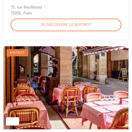
75, rue Mouffetard
75005, Paris
JE DÉCOUVRE LE BISTROT
BISTROT