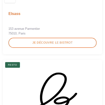
Elsass
153 avenue Parmentier
75010, Paris
JE DÉCOUVRE LE BISTROT
RESTO