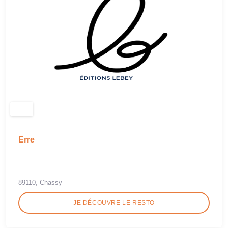
Erre
89110, Chassy
JE DÉCOUVRE LE RESTO