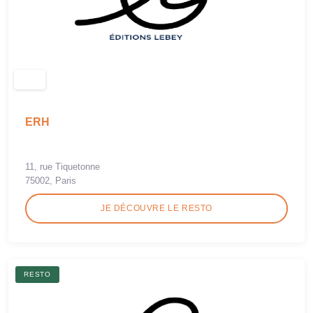
ERH
11, rue Tiquetonne
75002, Paris
JE DÉCOUVRE LE RESTO
RESTO