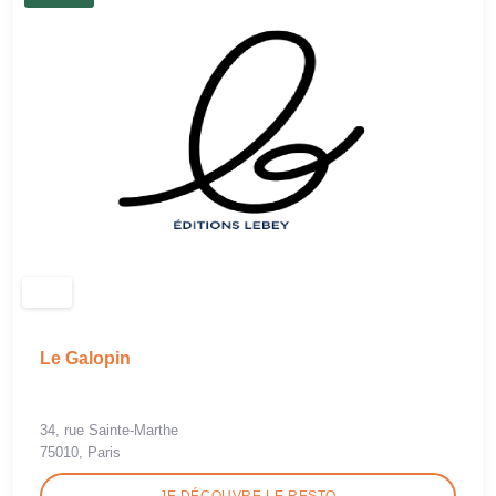
Le Galopin
34, rue Sainte-Marthe
75010, Paris
JE DÉCOUVRE LE RESTO