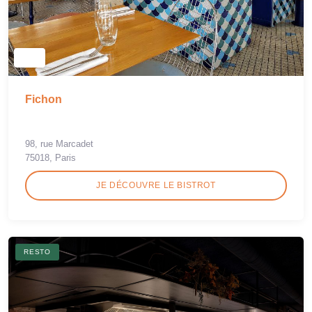
Fichon
98, rue Marcadet
75018, Paris
JE DÉCOUVRE LE BISTROT
RESTO