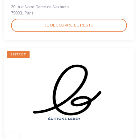
30, rue Notre-Dame-de-Nazareth
75003, Paris
JE DÉCOUVRE LE RESTO
BISTROT