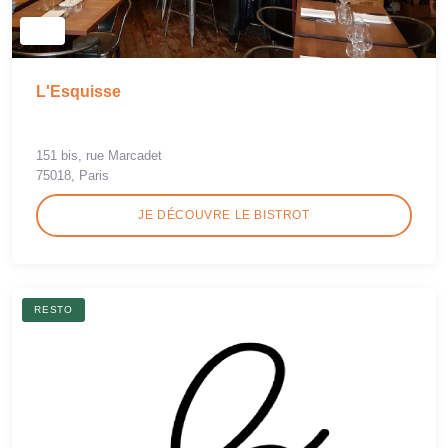
L'Esquisse
151 bis, rue Marcadet
75018, Paris
JE DÉCOUVRE LE BISTROT
RESTO