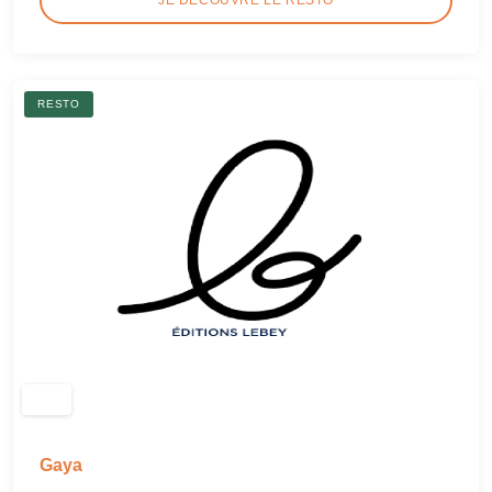
RESTO
Gaya