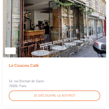
Le Coucou Café
14, rue Bochart de Saron
75009, Paris
JE DÉCOUVRE LE BISTROT