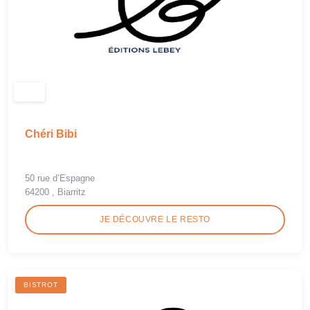
Chéri Bibi
50 rue d’Espagne
64200 , Biarritz
JE DÉCOUVRE LE RESTO
BISTROT