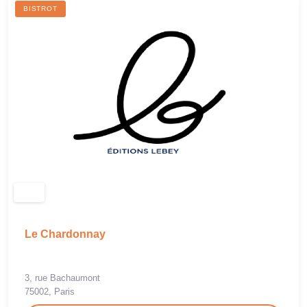
BISTROT
Le Chardonnay
3, rue Bachaumont
75002, Paris