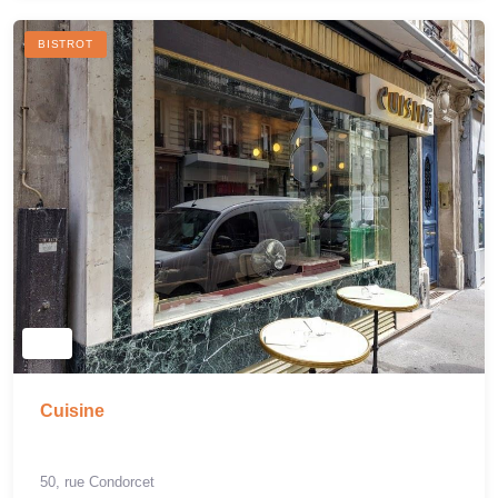
BISTROT
Cuisine
50, rue Condorcet