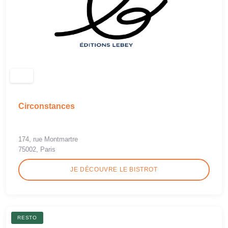
Circonstances
174, rue Montmartre
75002, Paris
JE DÉCOUVRE LE BISTROT
RESTO