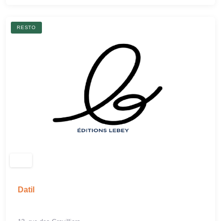
RESTO
Datil