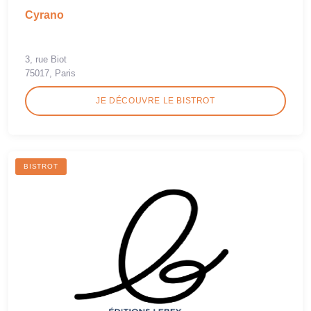
Cyrano
3, rue Biot
75017, Paris
JE DÉCOUVRE LE BISTROT
BISTROT