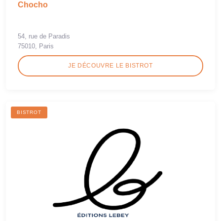
Chocho
54, rue de Paradis
75010, Paris
JE DÉCOUVRE LE BISTROT
BISTROT