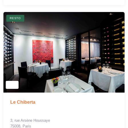
RESTO
Le Chiberta
3, rue Arsène Houssaye
75008, Paris