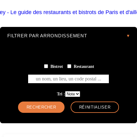
FILTRER PAR ARRONDISSEMENT
Bistrot
Restaurant
un nom, un lieu, un code postal ...
Tri :