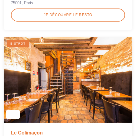
75001, Paris
JE DÉCOUVRE LE RESTO
BISTROT
Le Colimaçon