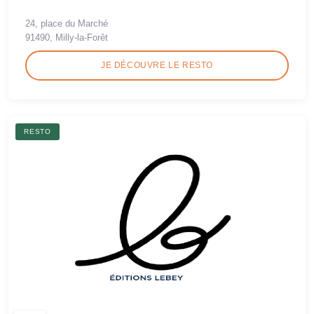
24, place du Marché
91490, Milly-la-Forêt
JE DÉCOUVRE LE RESTO
RESTO