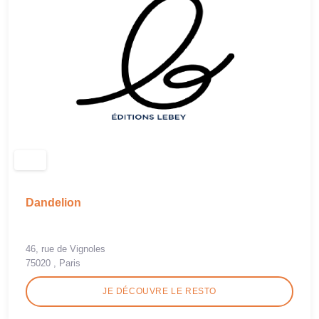
Dandelion
46, rue de Vignoles
75020 , Paris
JE DÉCOUVRE LE RESTO