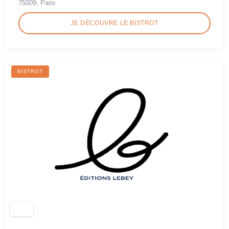
75009, Paris
JE DÉCOUVRE LE BISTROT
BISTROT