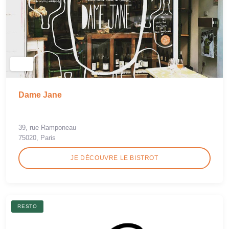
Dame Jane
39, rue Ramponeau
75020, Paris
JE DÉCOUVRE LE BISTROT
RESTO