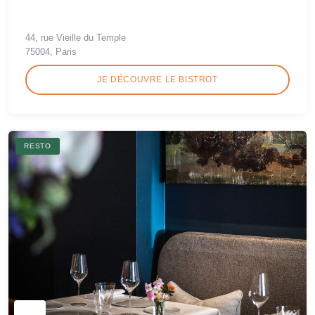
44, rue Vieille du Temple
75004, Paris
JE DÉCOUVRE LE BISTROT
RESTO