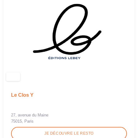
Le Clos Y
27, avenue du Maine
75015, Paris
JE DÉCOUVRE LE RESTO