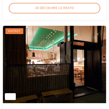
JE DÉCOUVRE LE RESTO
BISTROT