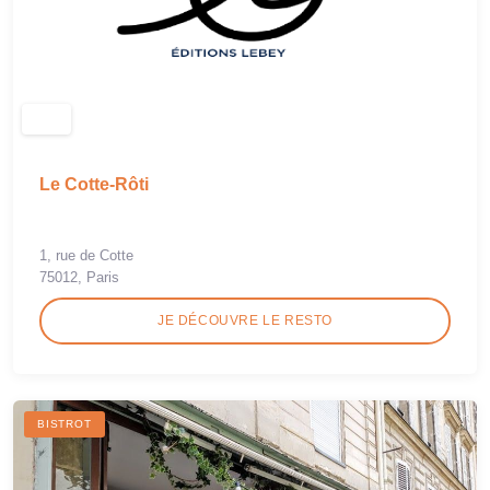
Le Cotte-Rôti
1, rue de Cotte
75012, Paris
JE DÉCOUVRE LE RESTO
BISTROT