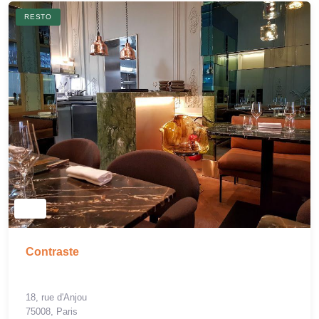
RESTO
Contraste
18, rue d'Anjou
75008, Paris