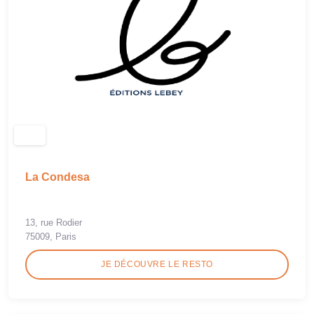
La Condesa
13, rue Rodier
75009, Paris
JE DÉCOUVRE LE RESTO