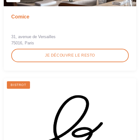
Comice
31, avenue de Versailles
75016, Paris
JE DÉCOUVRE LE RESTO
BISTROT