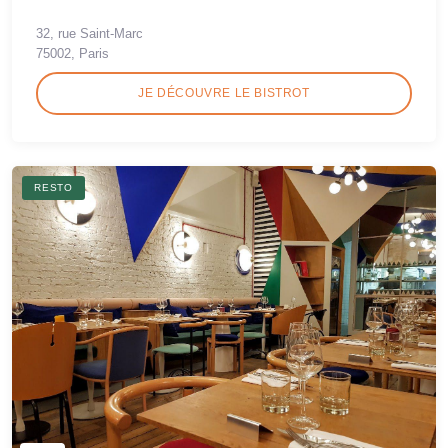
32, rue Saint-Marc
75002, Paris
JE DÉCOUVRE LE BISTROT
RESTO