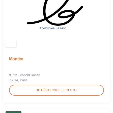
Montée
9, rue Léopold Robert
75014, Paris
JE DÉCOUVRE LE RESTO