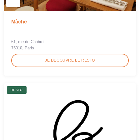
Mâche
61, rue de Chabrol
75010, Paris
JE DÉCOUVRE LE RESTO
RESTO