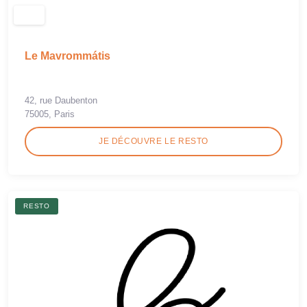
Le Mavrommátis
42, rue Daubenton
75005, Paris
JE DÉCOUVRE LE RESTO
RESTO