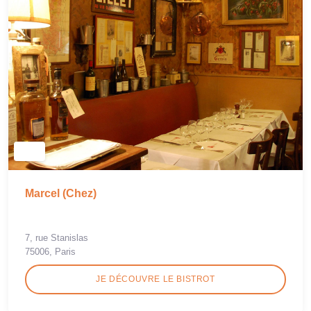
Marcel (Chez)
7, rue Stanislas
75006, Paris
JE DÉCOUVRE LE BISTROT