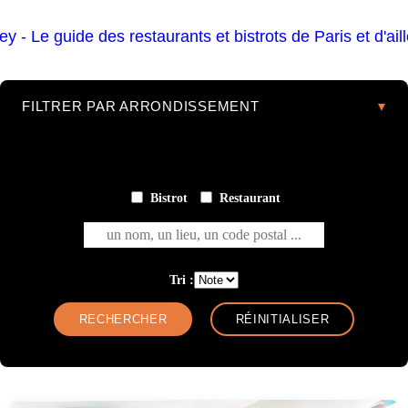
FILTRER PAR ARRONDISSEMENT
Bistrot
Restaurant
un nom, un lieu, un code postal ...
Tri :