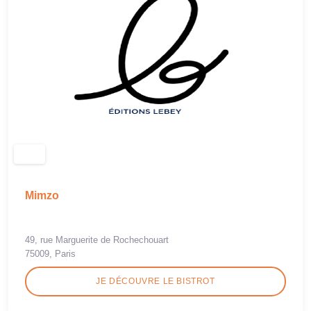
Mimzo
49, rue Marguerite de Rochechouart
75009, Paris
JE DÉCOUVRE LE BISTROT