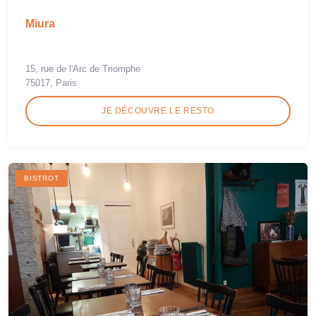
Miura
15, rue de l'Arc de Triomphe
75017, Paris
JE DÉCOUVRE LE RESTO
BISTROT