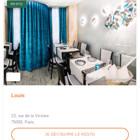
RESTO
Louis
23, rue de la Victoire
75009, Paris
JE DÉCOUVRE LE RESTO