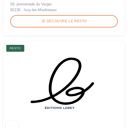
59, promenade du Verger
92130 , Issy-les-Moulineaux
JE DÉCOUVRE LE RESTO
RESTO