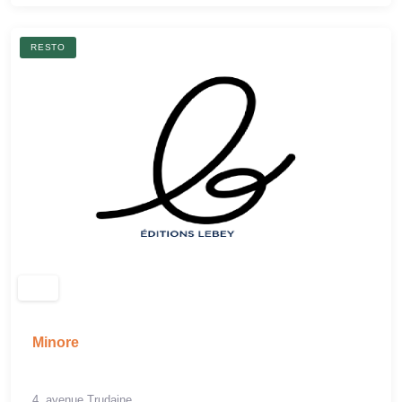
RESTO
Minore
4, avenue Trudaine