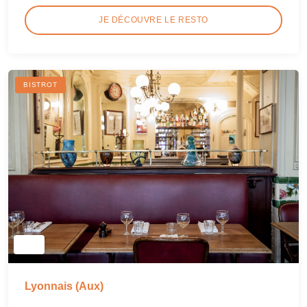
JE DÉCOUVRE LE RESTO
BISTROT
Lyonnais (Aux)