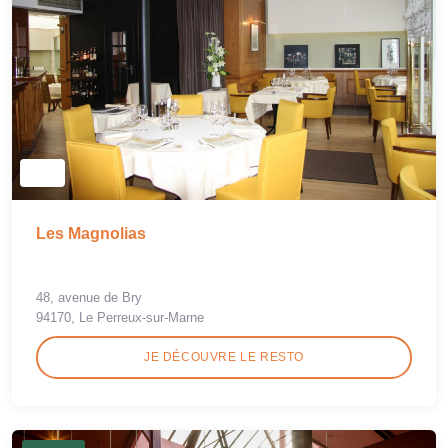
Les Magnolias
48, avenue de Bry
94170, Le Perreux-sur-Marne
JE DÉCOUVRE LE RESTO