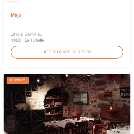
Maju
18 quai Saint-Paul
44420 , La Turballe
JE DÉCOUVRE LE RESTO
BISTROT