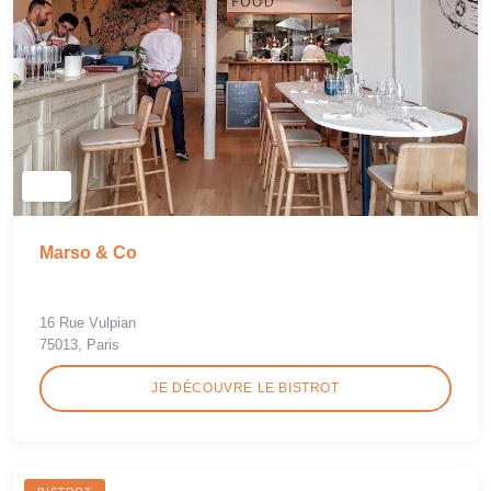
Marso & Co
16 Rue Vulpian
75013, Paris
JE DÉCOUVRE LE BISTROT