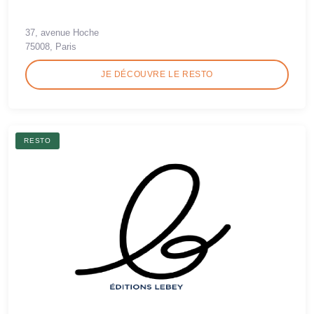
37, avenue Hoche
75008, Paris
JE DÉCOUVRE LE RESTO
RESTO