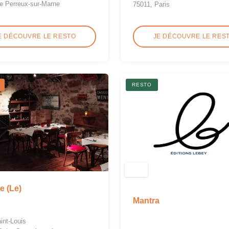
e Perreux-sur-Marne
75011, Paris
E DÉCOUVRE LE RESTO
JE DÉCOUVRE LE RES
RESTO
 (Le)
Mantra
int-Louis