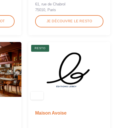
61, rue de Chabrol
75010, Paris
ROT
JE DÉCOUVRE LE RESTO
RESTO
Maison Avoise