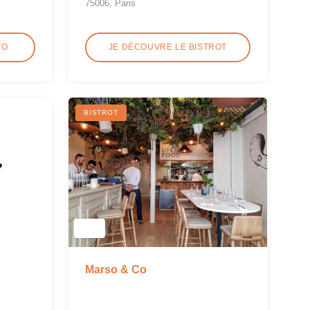
75006, Paris
TO
JE DÉCOUVRE LE BISTROT
BISTROT
Marso & Co