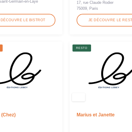
Saint-Germain-en-Laye
17, rue Claude Rodier
75009, Paris
 DÉCOUVRE LE BISTROT
JE DÉCOUVRE LE RES
RESTO
 (Chez)
Marius et Janette