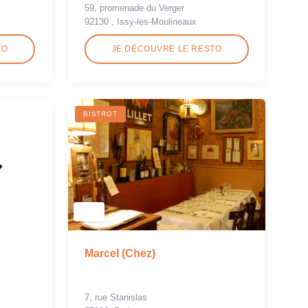
59, promenade du Verger
92130 , Issy-les-Moulineaux
TO
JE DÉCOUVRE LE RESTO
BISTROT
Marcel (Chez)
7, rue Stanislas