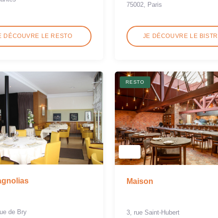
75002, Paris
E DÉCOUVRE LE RESTO
JE DÉCOUVRE LE BIST
RESTO
gnolias
Maison
ue de Bry
3, rue Saint-Hubert