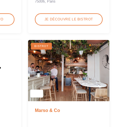
75006, Paris
TO
JE DÉCOUVRE LE BISTROT
BISTROT
Marso & Co