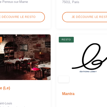
e Perreux-sur-Marne
75011, Paris
E DÉCOUVRE LE RESTO
JE DÉCOUVRE LE RES
RESTO
 (Le)
Mantra
int-Louis