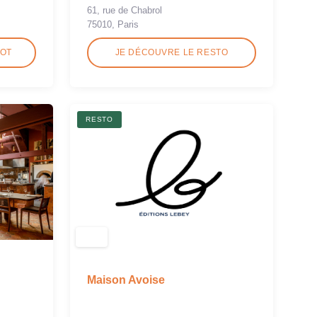
61, rue de Chabrol
75010, Paris
ROT
JE DÉCOUVRE LE RESTO
RESTO
Maison Avoise