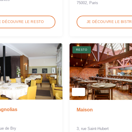
75002, Paris
E DÉCOUVRE LE RESTO
JE DÉCOUVRE LE BIST
RESTO
gnolias
Maison
ue de Bry
3, rue Saint-Hubert