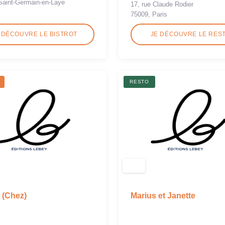
Saint-Germain-en-Laye
17, rue Claude Rodier
75009, Paris
 DÉCOUVRE LE BISTROT
JE DÉCOUVRE LE RES
RESTO
 (Chez)
Marius et Janette