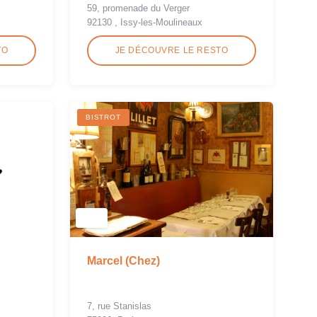
59, promenade du Verger
92130 , Issy-les-Moulineaux
TO
JE DÉCOUVRE LE RESTO
BISTROT
Marcel (Chez)
7, rue Stanislas