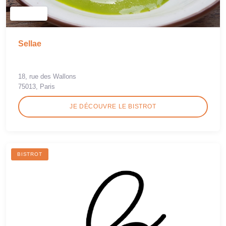
Sellae
18, rue des Wallons
75013, Paris
JE DÉCOUVRE LE BISTROT
BISTROT