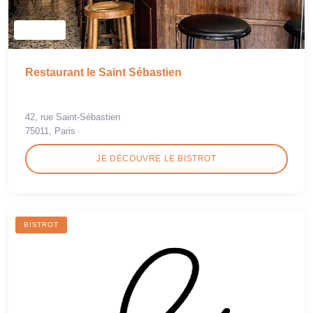
Restaurant le Saint Sébastien
42, rue Saint-Sébastien
75011, Paris
JE DÉCOUVRE LE BISTROT
BISTROT