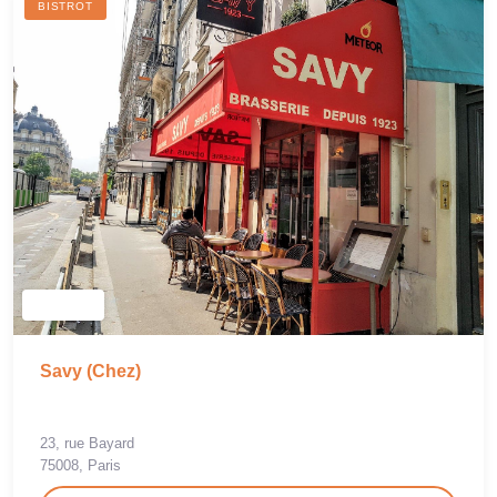
BISTROT
Savy (Chez)
23, rue Bayard
75008, Paris