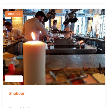
BISTROT
Shabour