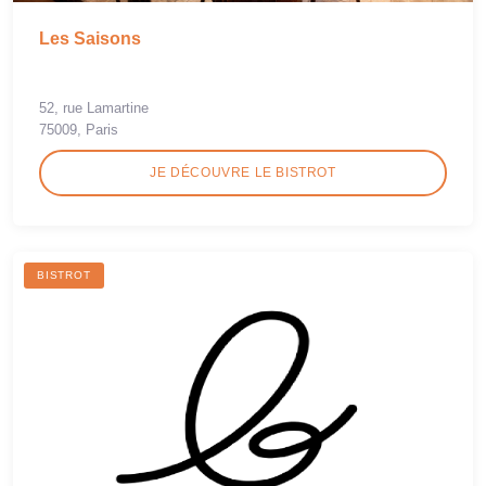
Les Saisons
52, rue Lamartine
75009, Paris
JE DÉCOUVRE LE BISTROT
BISTROT