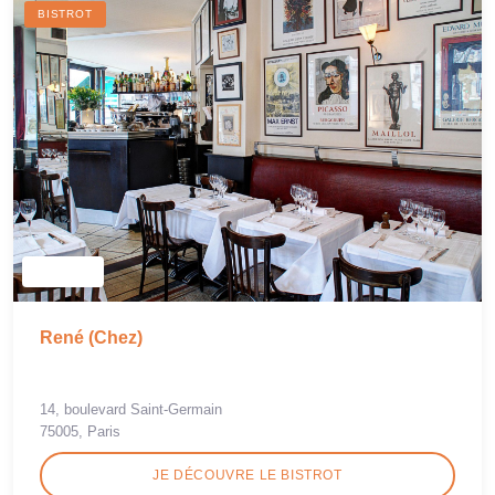
BISTROT
René (Chez)
14, boulevard Saint-Germain
75005, Paris
JE DÉCOUVRE LE BISTROT