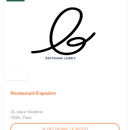
Restaurant Espadon
15, place Vendôme
75001, Paris
JE DÉCOUVRE LE RESTO