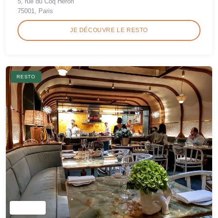
5, rue du Coq Héron
75001, Paris
JE DÉCOUVRE LE RESTO
RESTO