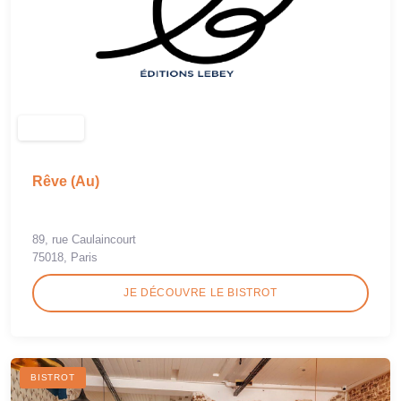
Rêve (Au)
89, rue Caulaincourt
75018, Paris
JE DÉCOUVRE LE BISTROT
BISTROT