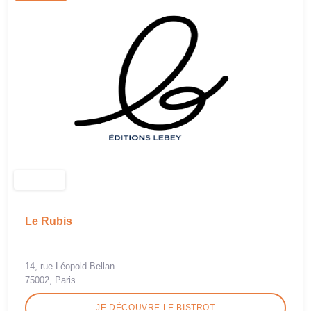
Le Rubis
14, rue Léopold-Bellan
75002, Paris
JE DÉCOUVRE LE BISTROT