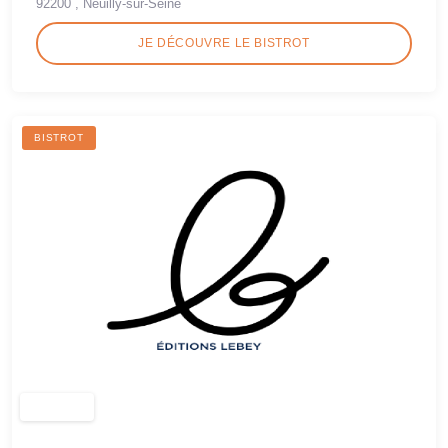
92200 , Neuilly-sur-Seine
JE DÉCOUVRE LE BISTROT
BISTROT