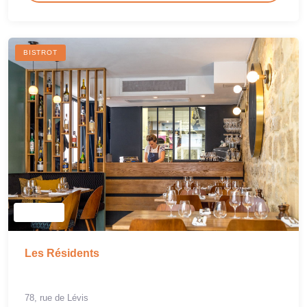
BISTROT
Les Résidents
78, rue de Lévis