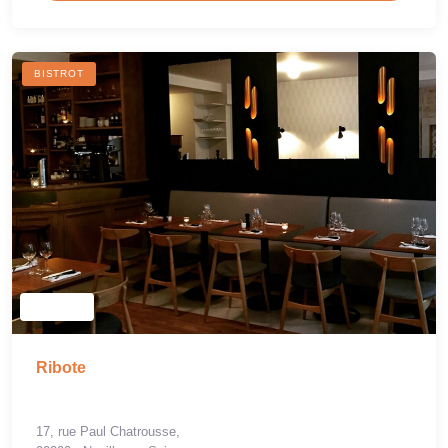
BISTROT
Ribote
17, rue Paul Chatrousse,