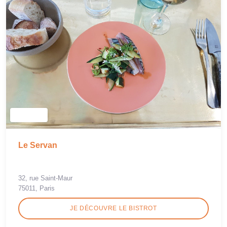
Le Servan
32, rue Saint-Maur
75011, Paris
JE DÉCOUVRE LE BISTROT