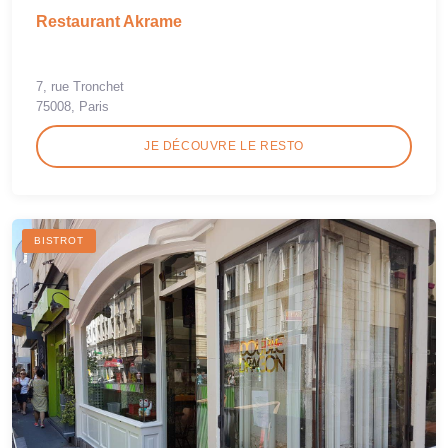
Restaurant Akrame
7, rue Tronchet
75008, Paris
JE DÉCOUVRE LE RESTO
BISTROT