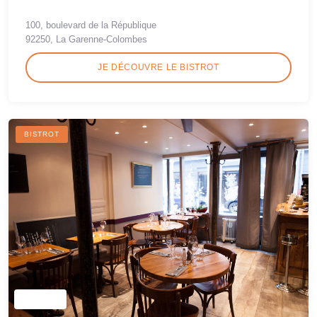
100, boulevard de la République
92250, La Garenne-Colombes
JE DÉCOUVRE LE BISTROT
BISTROT